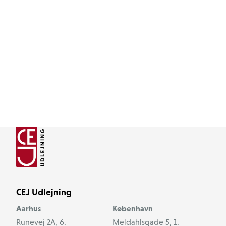
CEJ Udlejning
Aarhus
København
Runevej 2A, 6.
Meldahlsgade 5, 1.