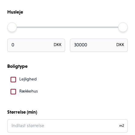
Husleje
DKK
DKK
Boligtype
Lejlighed
Rækkehus
Størrelse (min)
m2